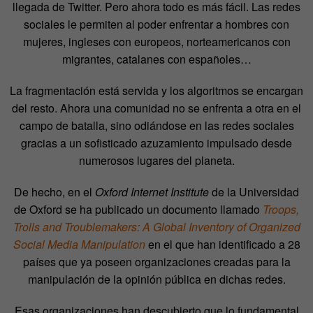
llegada de Twitter. Pero ahora todo es más fácil. Las redes
sociales le permiten al poder enfrentar a hombres con
mujeres, ingleses con europeos, norteamericanos con
migrantes, catalanes con españoles…
La fragmentación está servida y los algoritmos se encargan
del resto. Ahora una comunidad no se enfrenta a otra en el
campo de batalla, sino odiándose en las redes sociales
gracias a un sofisticado azuzamiento impulsado desde
numerosos lugares del planeta.
De hecho, en el
Oxford Internet Institute
de la Universidad
de Oxford se ha publicado un documento llamado
Troops,
Trolls and Troublemakers: A Global Inventory of Organized
Social Media Manipulation
en el que han identificado a 28
países que ya poseen organizaciones creadas para la
manipulación de la opinión pública en dichas redes.
Esas organizaciones han descubierto que lo fundamental