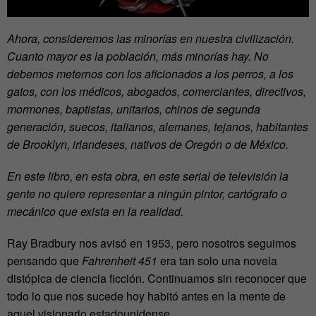
Ahora, consideremos las minorías en nuestra civilización.
Cuanto mayor es la población, más minorías hay. No
debemos meternos con los aficionados a los perros, a los
gatos, con los médicos, abogados, comerciantes, directivos,
mormones, baptistas, unitarios, chinos de segunda
generación, suecos, italianos, alemanes, tejanos, habitantes
de Brooklyn, irlandeses, nativos de Oregón o de México.
En este libro, en esta obra, en este serial de televisión la
gente no quiere representar a ningún pintor, cartógrafo o
mecánico que exista en la realidad.
Ray Bradbury nos avisó en 1953, pero nosotros seguimos
pensando que
Fahrenheit 451
era tan solo una novela
distópica de ciencia ficción. Continuamos sin reconocer que
todo lo que nos sucede hoy habitó antes en la mente de
aquel visionario estadounidense.