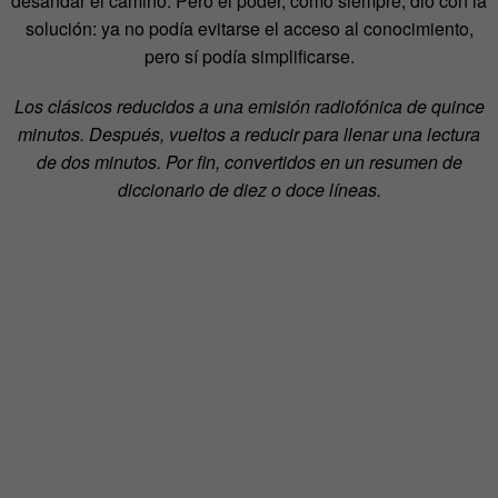
desandar el camino. Pero el poder, como siempre, dio con la
solución: ya no podía evitarse el acceso al conocimiento,
pero sí podía simplificarse.
Los clásicos reducidos a una emisión radiofónica de quince
minutos. Después, vueltos a reducir para llenar una lectura
de dos minutos. Por fin, convertidos en un resumen de
diccionario de diez o doce líneas.