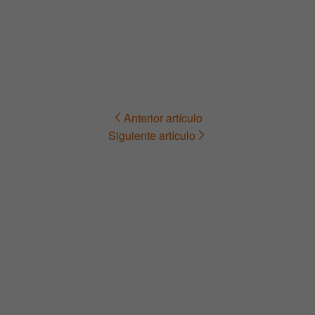
Anterior artículo
Navegación
Siguiente artículo
de
entradas