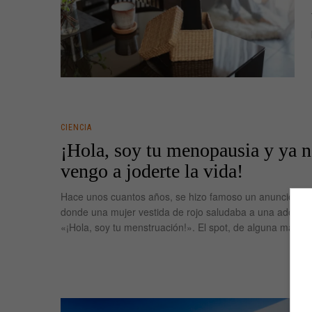
CIENCIA
¡Hola, soy tu menopausia y ya 
vengo a joderte la vida!
Hace unos cuantos años, se hizo famoso un anuncio de
donde una mujer vestida de rojo saludaba a una adoles
«¡Hola, soy tu menstruación!». El spot, de alguna maner