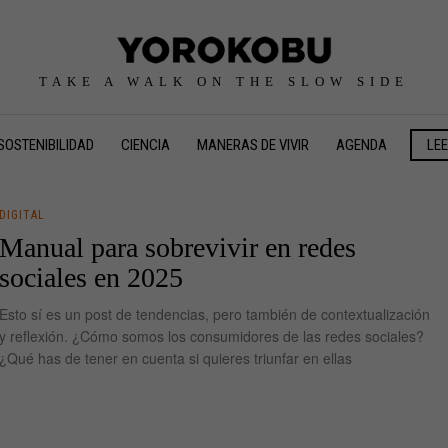
TAKE A WALK ON THE SLOW SIDE
SOSTENIBILIDAD
CIENCIA
MANERAS DE VIVIR
AGENDA
LE
DIGITAL
Manual para sobrevivir en redes
sociales en 2025
Esto sí es un post de tendencias, pero también de contextualización
y reflexión. ¿Cómo somos los consumidores de las redes sociales?
¿Qué has de tener en cuenta si quieres triunfar en ellas