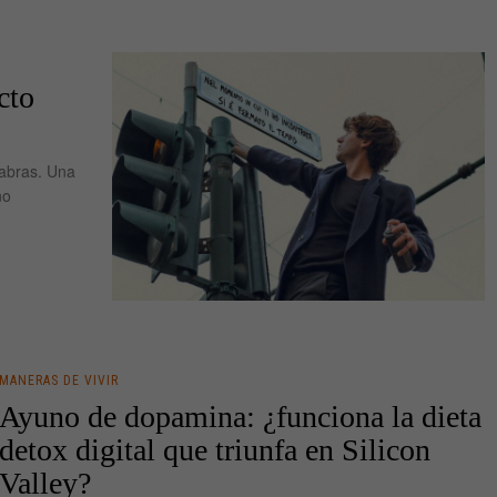
cto
labras. Una
no
MANERAS DE VIVIR
Ayuno de dopamina: ¿funciona la dieta
detox digital que triunfa en Silicon
Valley?