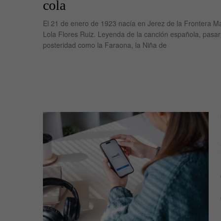
cola
El 21 de enero de 1923 nacía en Jerez de la Frontera M
Lola Flores Ruiz. Leyenda de la canción española, pasarí
posteridad como la Faraona, la Niña de