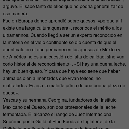
arguye. Él sabe tanto de ellos que no podría generalizar de
esa manera.
Fue en Europa donde aprendió sobre quesos, «porque allí
existe una larga cultura quesera», reconoce el mérito a los
ultramarinos. Cuando llegó a ser un experto reconocido en
la materia en el viejo continente se dio cuenta de que el
anonimato en el que permanecen los quesos de México y
de América no es una cuestión de falta de calidad, sino «un
corto historial de reconocimiento». «Si hay una buena leche,
hay un buen queso. Y para que haya eso tiene que haber
animales bien alimentados que vivan felices, no
maltratados. Es esa la materia prima de una buena pieza de
queso».
Yescas y su hermana Georgina, fundadores del Instituto
Mexicano del Queso, son dos profesionales de la leche
fermentada. Él alcanzó el rango de Juez Internacional
Supremo por la Guild of Fine Foods de Inglaterra, de la
Guilde Internationale des Fromagers de Francia y es