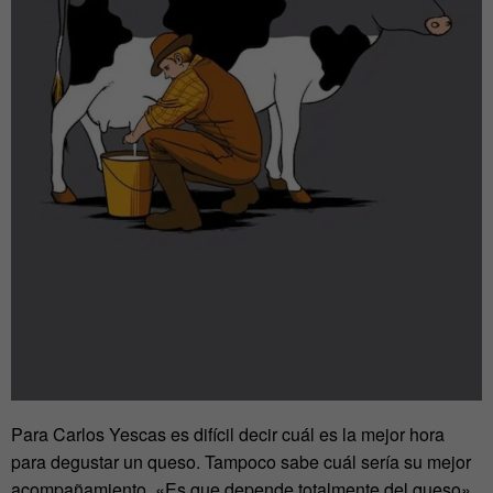
Para Carlos Yescas es difícil decir cuál es la mejor hora
para degustar un queso. Tampoco sabe cuál sería su mejor
acompañamiento. «Es que depende totalmente del queso»,