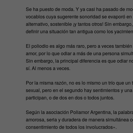
Se ha puesto de moda. Y ya casi ha pasado de moda
vocablos cuya sugerente sonoridad se evaporó en m
alternativo, sostenible ¡y tantos otros! Sin embarg
definir una situación tan antigua como los yacimie
El poliodio es algo más raro, pero a veces tambié
amor, por lo que odiar a más de una persona simul
Sin embargo, la principal diferencia es que odiar
sí. Al menos a veces.
Por la misma razón, no es lo mismo un trío que un t
sexual, pero en el segundo hay sentimientos y una 
participan, o de dos en dos o todos juntos.
Según la asociación Poliamor Argentina, la palab
amorosa, seria y duradera de manera simultánea 
consentimiento de todos los involucrados».