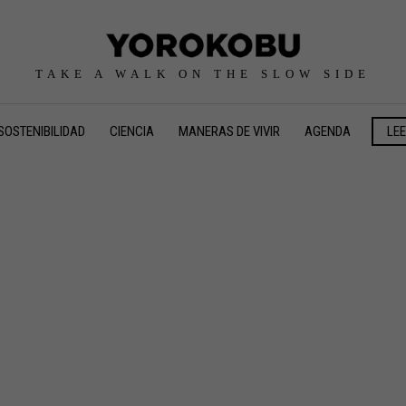
TAKE A WALK ON THE SLOW SIDE
SOSTENIBILIDAD
CIENCIA
MANERAS DE VIVIR
AGENDA
LE