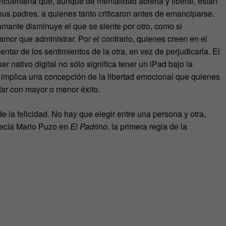
ncuentena que, aunque de mentalidad abierta y liberal, están
 sus padres, a quienes tanto criticaron antes de emanciparse.
mante disminuye el que se siente por otro, como si
amor que administrar. Por el contrario, quienes creen en el
tar de los sentimientos de la otra, en vez de perjudicarla. El
er nativo digital no sólo significa tener un iPad bajo la
implica una concepción de la libertad emocional que quienes
ar con mayor o menor éxito.
de la felicidad. No hay que elegir entre una persona y otra,
decía Mario Puzo en
El Padrino
, la primera regla de la