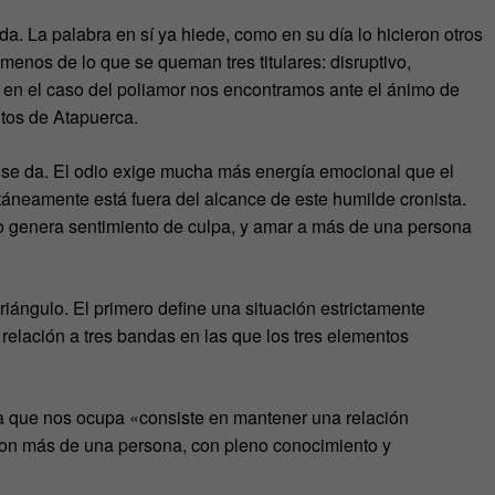
. La palabra en sí ya hiede, como en su día lo hicieron otros
enos de lo que se queman tres titulares: disruptivo,
o, en el caso del poliamor nos encontramos ante el ánimo de
ntos de Atapuerca.
n se da. El odio exige mucha más energía emocional que el
táneamente está fuera del alcance de este humilde cronista.
 no genera sentimiento de culpa, y amar a más de una persona
riángulo. El primero define una situación estrictamente
relación a tres bandas en las que los tres elementos
ra que nos ocupa «consiste en mantener una relación
con más de una persona, con pleno conocimiento y