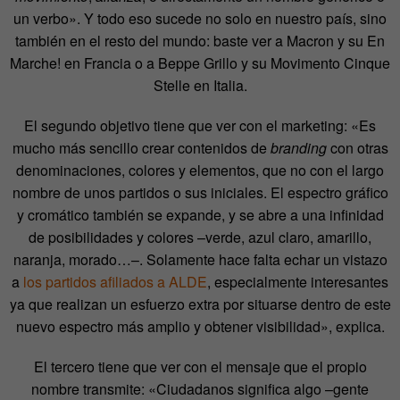
un verbo». Y todo eso sucede no solo en nuestro país, sino
también en el resto del mundo: baste ver a Macron y su En
Marche! en Francia o a Beppe Grillo y su Movimento Cinque
Stelle en Italia.
El segundo objetivo tiene que ver con el marketing: «Es
mucho más sencillo crear contenidos de
branding
con otras
denominaciones, colores y elementos, que no con el largo
nombre de unos partidos o sus iniciales. El espectro gráfico
y cromático también se expande, y se abre a una infinidad
de posibilidades y colores –verde, azul claro, amarillo,
naranja, morado…–. Solamente hace falta echar un vistazo
a
los partidos afiliados a ALDE
, especialmente interesantes
ya que realizan un esfuerzo extra por situarse dentro de este
nuevo espectro más amplio y obtener visibilidad», explica.
El tercero tiene que ver con el mensaje que el propio
nombre transmite: «Ciudadanos significa algo –gente