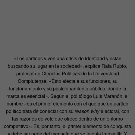
«Los partidos viven una crisis de identidad y están
buscando su lugar en la sociedad», explica Rafa Rubio,
profesor de Ciencias Políticas de la Universidad
Complutense. «Esto afecta a sus funciones, su
funcionamiento y su posicionamiento público, donde la
marca es esencial». Según el politólogo Luis Marañón, el
nombre «es el primer elemento con el que que un partido
político trata de conectar con su
reason why
electoral, con
las razones de voto que ofrece dentro de un entorno
competitivo». Es, por tanto, el primer elemento de conquista
y debe ser parte del mensaje que se intenta transmitir. Y