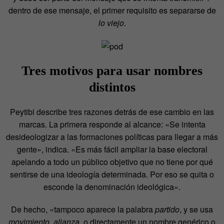
dentro de ese mensaje, el primer requisito es separarse de
lo viejo
.
Tres motivos para usar nombres
distintos
Peytibi describe tres razones detrás de ese cambio en las
marcas. La primera responde al alcance: «Se intenta
desideologizar a las formaciones políticas para llegar a más
gente», indica. «Es más fácil ampliar la base electoral
apelando a todo un público objetivo que no tiene por qué
sentirse de una ideología determinada. Por eso se quita o
esconde la denominación ideológica».
De hecho, «tampoco aparece la palabra
partido
, y se usa
movimiento
,
alianza
, o directamente un nombre genérico o