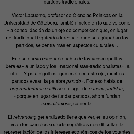
partidos tradicionales.
Víctor Lapuente, profesor de Ciencias Políticas en la
Universidad de Göteborg, también incide en lo que ve como
«la consolidación de un eje de competición que, en lugar
del tradicional izquierda-derecha donde se agrupaban los
partidos, se centra más en aspectos culturales».
En ese nuevo escenario habla de los «cosmopolitas
liberales» a un lado y los «nacionalistas-tradicionalistas», al
otro. «Y para significar que están en este eje, muchos
partidos evitan la palabra
partido»
. Por eso habla de
emprendedores políticos
en lugar de
nuevos partidos
,
«porque en lugar de fundar partidos, ahora fundan
movimientos
», comenta.
El
rebranding
generalizado tiene que ver, en su opinión,
«con los cambios sociodemográficos que dificultan la
representación de los intereses económicos de los votantes