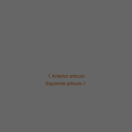
Anterior artículo
Navegación
Siguiente artículo
de
entradas