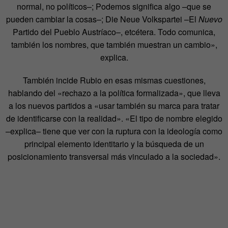
normal, no políticos–; Podemos significa algo –que se
pueden cambiar la cosas–; Die Neue Volkspartei –El
Nuevo
Partido del Pueblo Austríaco–, etcétera. Todo comunica,
también los nombres, que también muestran un cambio»,
explica.
También incide Rubio en esas mismas cuestiones,
hablando del «rechazo a la política formalizada», que lleva
a los nuevos partidos a «usar también su marca para tratar
de identificarse con la realidad». «El tipo de nombre elegido
–explica– tiene que ver con la ruptura con la ideología como
principal elemento identitario y la búsqueda de un
posicionamiento transversal más vinculado a la sociedad».