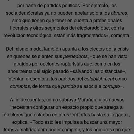
por parte de partidos políticos. Por ejemplo, los
socialdemócratas ya no pueden apelar solo a los
obreros
,
sino que tienen que tener en cuenta a profesionales
liberales y otros segmentos del electorado que, con la
revolución tecnológica, están más fragmentados», comenta.
Del mismo modo, también apunta a los efectos de la crisis
en quienes se sienten sus
perdedores
, «que se han visto
atraídos por opciones rupturistas que, como en los
años treinta del siglo pasado –salvando las distancias–,
intentan presentar a los partidos del
establishment
como
corruptos
, de forma que
partido
se asocia a
corrupto
».
A fin de cuentas, como subraya Marañón, «los nuevos
necesitan configurar un espacio propio que atraiga a
electores que estaban en otros territorios hasta su llegada»,
explica. «Todo esto les impulsa a buscar una mayor
transversalidad para poder competir, y los nombres con que