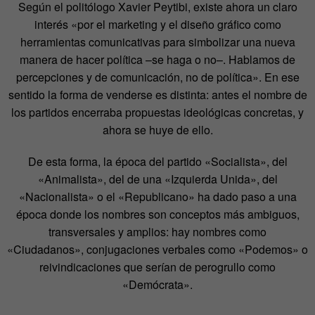
Según el politólogo Xavier Peytibi, existe ahora un claro
interés «por el marketing y el diseño gráfico como
herramientas comunicativas para simbolizar una nueva
manera de hacer política –se haga o no–. Hablamos de
percepciones y de comunicación, no de política». En ese
sentido la forma de venderse es distinta: antes el nombre de
los partidos encerraba propuestas ideológicas concretas, y
ahora se huye de ello.
De esta forma, la época del partido «Socialista», del
«Animalista», del de una «Izquierda Unida», del
«Nacionalista» o el «Republicano» ha dado paso a una
época donde los nombres son conceptos más ambiguos,
transversales y amplios: hay nombres como
«Ciudadanos», conjugaciones verbales como «Podemos» o
reivindicaciones que serían de perogrullo como
«Demócrata».