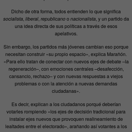
Dicho de otra forma, todos entienden lo que significa
socialista
,
liberal
,
republicano
o
nacionalista
, y un partido da
una idea directa de sus políticas a través de esos
apelativos.
Sin embargo, los partidos más jóvenes cambian eso porque
necesitan construir «su propio espacio», explica Marañón.
«Para ello tratan de conectar con nuevos ejes de debate –la
regeneración–, con emociones centrales –desafección,
cansancio, rechazo– y con nuevas respuestas a viejos
problemas o con la atención a nuevas demandas
ciudadanas».
Es decir, explican a los ciudadanos porqué deberían
votarles rompiendo «los ejes de decisión tradicional para
instalar ejes nuevos que provoquen realineamiento de
lealtades entre el electorado», arañando así votantes a los