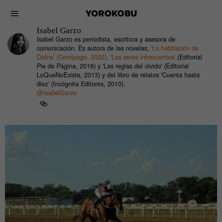
Isabel Garzo
Isabel Garzo es periodista, escritora y asesora de
comunicación. Es autora de las novelas,
'La habitación de
Dafne' (Demipage, 2022)
,
'Los seres infrecuentes'
(Editorial
Pie de Página, 2016) y 'Las reglas del olvido' (Editorial
LoQueNoExiste, 2013) y del libro de relatos 'Cuenta hasta
diez' (Incógnita Editores, 2010).
@IsabelGarzo