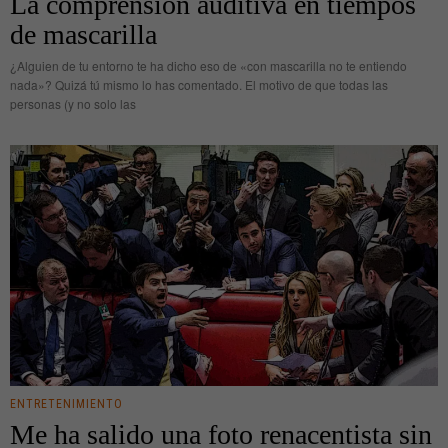
La comprensión auditiva en tiempos
de mascarilla
¿Alguien de tu entorno te ha dicho eso de «con mascarilla no te entiendo
nada»? Quizá tú mismo lo has comentado. El motivo de que todas las
personas (y no solo las
ENTRETENIMIENTO
Me ha salido una foto renacentista sin