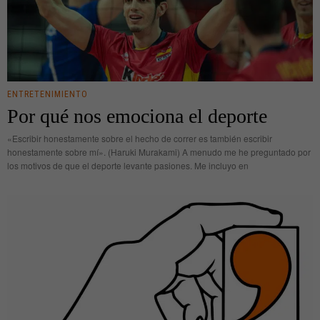
ENTRETENIMIENTO
Por qué nos emociona el deporte
«Escribir honestamente sobre el hecho de correr es también escribir
honestamente sobre mí». (Haruki Murakami) A menudo me he preguntado por
los motivos de que el deporte levante pasiones. Me incluyo en