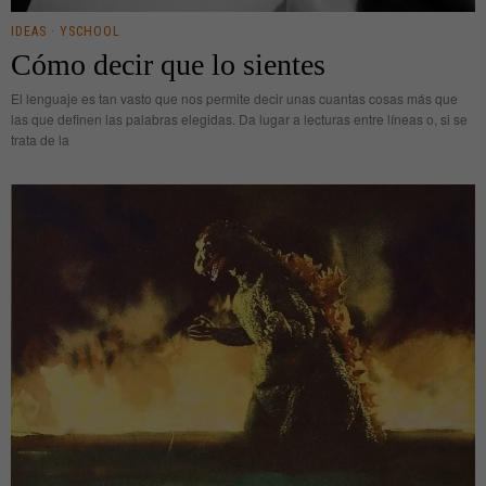
IDEAS
·
YSCHOOL
Cómo decir que lo sientes
El lenguaje es tan vasto que nos permite decir unas cuantas cosas más que
las que definen las palabras elegidas. Da lugar a lecturas entre líneas o, si se
trata de la