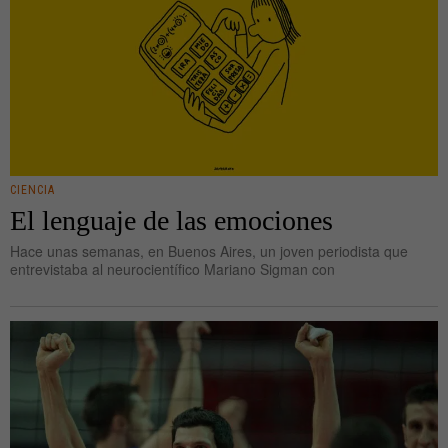
CIENCIA
El lenguaje de las emociones
Hace unas semanas, en Buenos Aires, un joven periodista que
entrevistaba al neurocientífico Mariano Sigman con