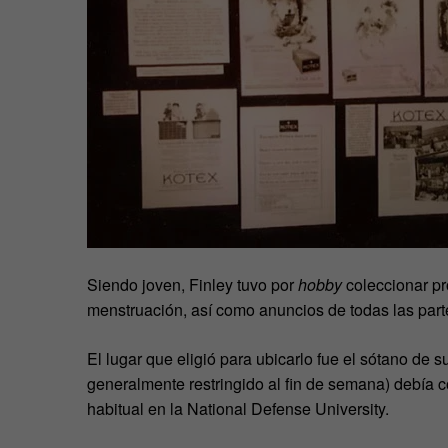
Siendo joven, Finley tuvo por
hobby
coleccionar pr
menstruación, así como anuncios de todas las par
El lugar que eligió para ubicarlo fue el sótano de s
generalmente restringido al fin de semana) debía c
habitual en la National Defense University.