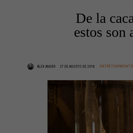
De la caca
estos son 
ENTRETENIMIENT
ÁLEX ANDER
27 DE AGOSTO DE 2018