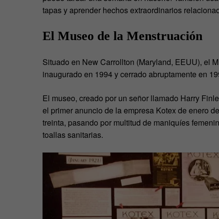
tapas y aprender hechos extraordinarios relaciona
El Museo de la Menstruación
Situado en New Carrollton (Maryland, EEUU), el 
inaugurado en 1994 y cerrado abruptamente en 19
El museo, creado por un señor llamado Harry Finley
el primer anuncio de la empresa Kotex de enero d
treinta, pasando por multitud de maniquíes femeni
toallas sanitarias.