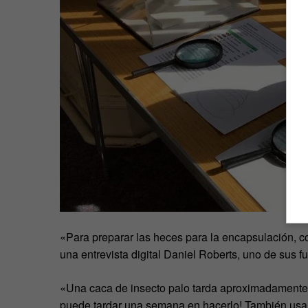
«Para preparar las heces para la encapsulación, 
una entrevista digital Daniel Roberts, uno de sus 
«Una caca de insecto palo tarda aproximadamente 
puede tardar una semana en hacerlo! También usamo