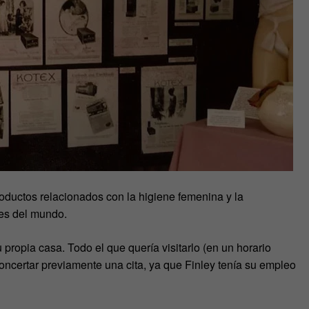
oductos relacionados con la higiene femenina y la
tes del mundo.
u propia casa. Todo el que quería visitarlo (en un horario
oncertar previamente una cita, ya que Finley tenía su empleo