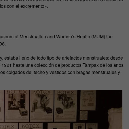
dos con el excremento».
Museum of Menstruation and Women’s Health (MUM) fue
98.
, estaba lleno de todo tipo de artefactos menstruales: desde
e 1921 hasta una colección de productos Tampax de los años
nos colgados del techo y vestidos con bragas menstruales y