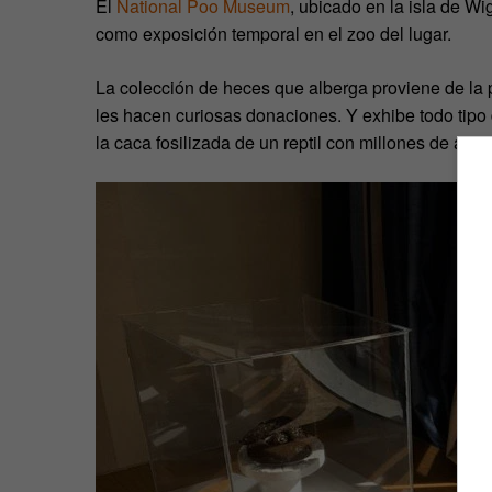
El
National Poo Museum
, ubicado en la isla de Wi
como exposición temporal en el zoo del lugar.
La colección de heces que alberga proviene de la p
les hacen curiosas donaciones. Y exhibe todo tip
la caca fosilizada de un reptil con millones de año