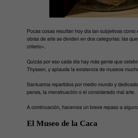
Pocas cosas resultan hoy día tan subjetivas como e
obras de arte se dividen en dos categorías: las q
criterio».
Quizás por eso cada día hay más gente que celebra
Thyssen, y aplauda la existencia de museos mucho
Santuarios repartidos por medio mundo y dedicados
penes, la menstruación o el considerado mal arte.
A continuación, hacemos un breve repaso a algu
El Museo de la Caca