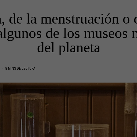
, de la menstruación o d
algunos de los museos 
del planeta
O
8 MINS DE LECTURA