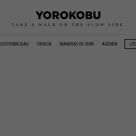
TAKE A WALK ON THE SLOW SIDE
SOSTENIBILIDAD
CIENCIA
MANERAS DE VIVIR
AGENDA
LE