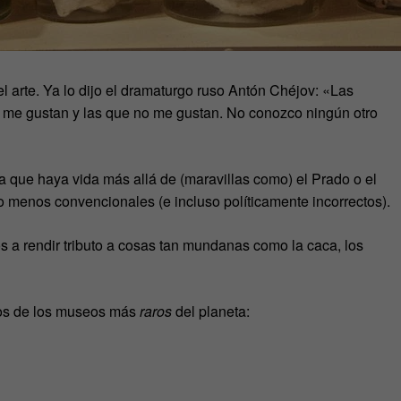
l arte. Ya lo dijo el dramaturgo ruso Antón Chéjov: «Las
ue me gustan y las que no me gustan. No conozco ningún otro
 que haya vida más allá de (maravillas como) el Prado o el
 menos convencionales (e incluso políticamente incorrectos).
 a rendir tributo a cosas tan mundanas como la caca, los
nos de los museos más
raros
del planeta: