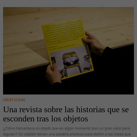
CREATIVIDAD
Una revista sobre las historias que se
esconden tras los objetos
¿Cómo llamarías a un objeto que en algún momento tuvo un gran valor para
alguien? En catalán tienen una palabra preciosa para definir a las cosas que