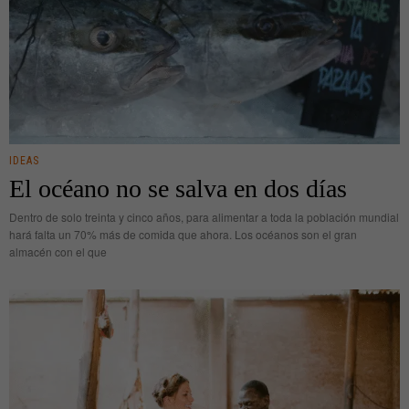
IDEAS
El océano no se salva en dos días
Dentro de solo treinta y cinco años, para alimentar a toda la población mundial
hará falta un 70% más de comida que ahora. Los océanos son el gran
almacén con el que