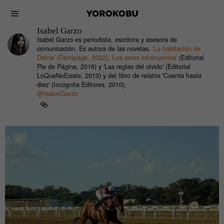
Isabel Garzo
Isabel Garzo es periodista, escritora y asesora de
comunicación. Es autora de las novelas,
'La habitación de
Dafne' (Demipage, 2022)
,
'Los seres infrecuentes'
(Editorial
Pie de Página, 2016) y 'Las reglas del olvido' (Editorial
LoQueNoExiste, 2013) y del libro de relatos 'Cuenta hasta
diez' (Incógnita Editores, 2010).
@IsabelGarzo