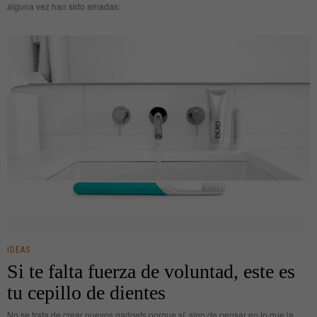
alguna vez han sido amadas:
IDEAS
Si te falta fuerza de voluntad, este es
tu cepillo de dientes
No se trata de crear nuevos gadgets porque sí, sino de pensar en lo que la