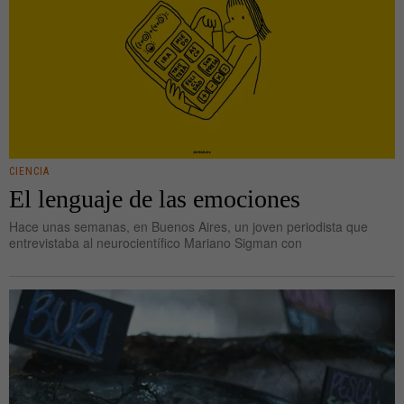
CIENCIA
El lenguaje de las emociones
Hace unas semanas, en Buenos Aires, un joven periodista que
entrevistaba al neurocientífico Mariano Sigman con