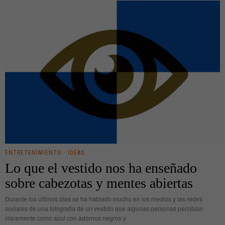
ENTRETENIMIENTO
·
IDEAS
Lo que el vestido nos ha enseñado
sobre cabezotas y mentes abiertas
Durante los últimos días se ha hablado mucho en los medios y las redes
sociales de una fotografía de un vestido que algunas personas percibían
claramente como azul con adornos negros y