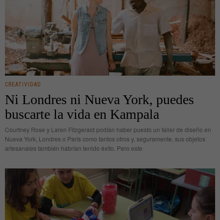
CREATIVIDAD
Ni Londres ni Nueva York, puedes
buscarte la vida en Kampala
Courtney Rose y Laren Fitzgerald podían haber puesto un taller de diseño en
Nueva York, Londres o París como tantos otros y, seguramente, sus objetos
artesanales también habrían tenido éxito. Pero este